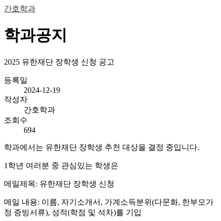
간호학과
학과공지
2025 유한재단 장학생 신청 공고
등록일
2024-12-19
작성자
간호학과
조회수
694
학과에서는 유한재단 장학생 추천 대상을 결정 중입니다.
1학년 여러분 중 관심있는 학생은
메일제목: 유한재단 장학생 신청
메일 내용: 이름, 자기소개서, 가계소득분위(다문화, 한부모가
정 증빙서류), 성적(학점 및 석차)를 기입