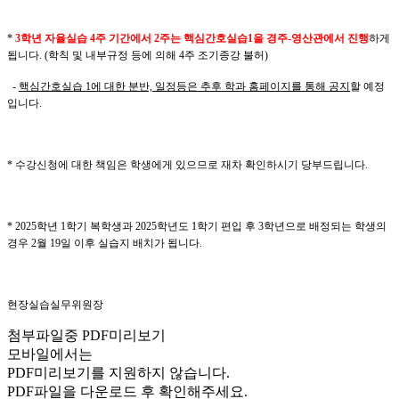
*
3학년 자율실습 4주 기간에서 2주는 핵심간호실습1을 경주-영산관에서 진행
하게
됩니다. (학칙 및 내부규정 등에 의해 4주 조기종강 불허)
-
핵심간호실습 1에 대한 분반, 일정등은 추후 학과 홈페이지를 통해 공지
할 예정
입니다.
* 수강신청에 대한 책임은 학생에게 있으므로 재차 확인하시기 당부드립니다.
* 2025학년 1학기 복학생과 2025학년도 1학기 편입 후 3학년으로 배정되는 학생의
경우 2월 19일 이후 실습지 배치가 됩니다.
현장실습실무위원장
첨부파일중 PDF미리보기
모바일에서는
PDF미리보기를 지원하지 않습니다.
PDF파일을 다운로드 후 확인해주세요.