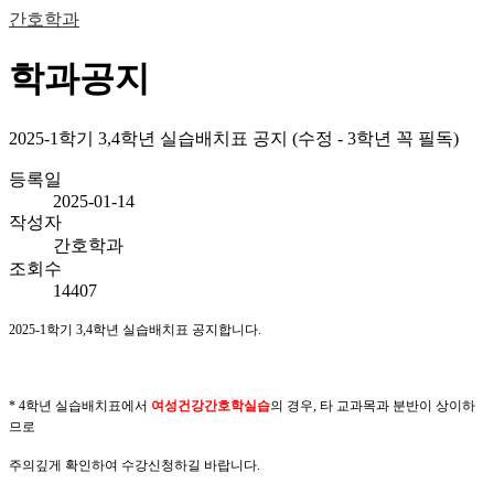
간호학과
학과공지
2025-1학기 3,4학년 실습배치표 공지 (수정 - 3학년 꼭 필독)
등록일
2025-01-14
작성자
간호학과
조회수
14407
2025-1학기 3,4학년 실습배치표 공지합니다.
* 4학년 실습배치표에서
여성건강간호학실습
의 경우, 타 교과목과 분반이 상이하
므로
주의깊게 확인하여 수강신청하길 바랍니다.