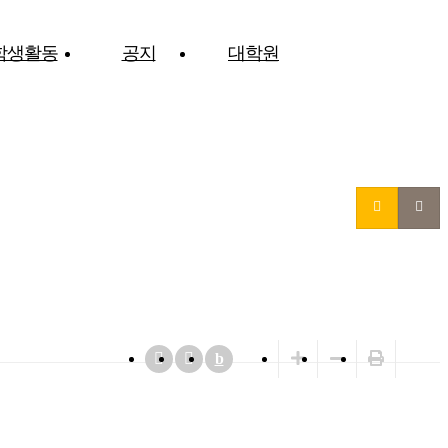
학생활동
공지
대학원
b