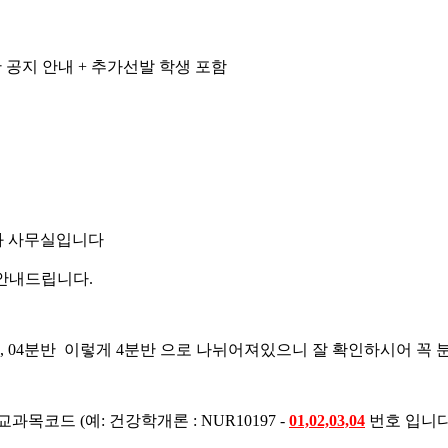
 공지 안내 + 추가선발 학생 포함
과 사무실입니다
 안내드립니다.
3분반, 04분반 이렇게 4분반 으로 나뉘어져있으니 잘 확인하시어
목코드 (예: 건강학개론 : NUR10197 -
01,02,03,04
번호 입니다