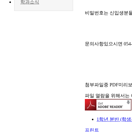
학과소식
비밀번호는 신입생분들
문의사항있으시면 054-
첨부파일중 PDF미리
파일 열람을 위해서는 
1학년 분반 (학생공
프린트