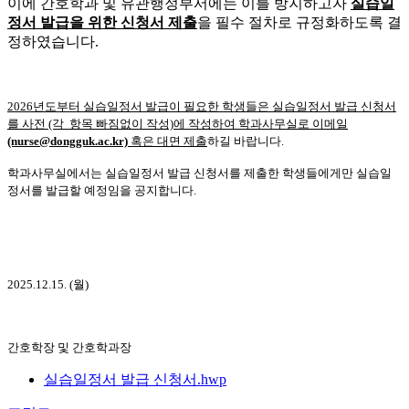
이에 간호학과 및 유관행정부서에는 이를 방지하고자
실습일
정서 발급을 위한 신청서 제출
을 필수 절차로 규정화하도록 결
정하였습니다.
2026년도부터 실습일정서 발급이 필요한 학
생들은 실습일정서 발급 신청서
를 사전 (각 항목 빠짐없이 작성)에 작성하여 학과사무실로 이메일
(nurse@dongguk.ac.kr)
혹은 대면 제출
하길 바랍니다.
학과사무실에서는 실습일정서 발급 신청서를 제출한 학생들에게만 실습일
정서를 발급할 예정임을 공지합니다.
2025.12.15. (월)
간호학장 및 간호학과장
실습일정서 발급 신청서.hwp