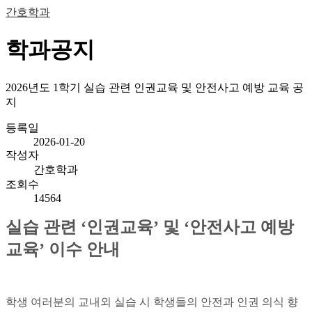
간호학과
학과공지
2026년도 1학기 실습 관련 인권교육 및 안전사고 예방 교육 공
지
등록일
2026-01-20
작성자
간호학과
조회수
14564
실습 관련 ‘인권교육’ 및 ‘안전사고 예방
교육’ 이수 안내
학생 여러분의 교내외 실습 시 학생들의 안전과 인권 의식 향