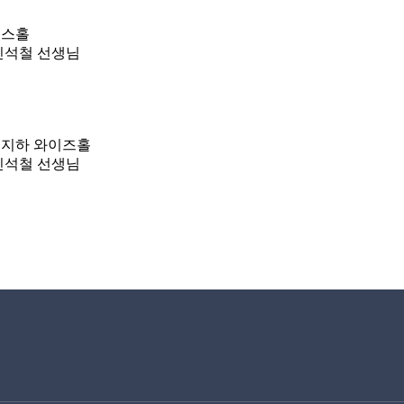
투스홀
 신석철 선생님
관 지하 와이즈홀
 신석철 선생님