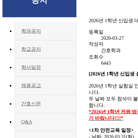
공지
2026년 1학년 신입생
학과공지
등록일
2026-03-27
작성자
학교공지
간호학과
조회수
6443
학사일정
[2026년 1학년 신입
채용공고
2026년 1학년 실험실
니다.
두 날짜 모두 참석이 
간호신문
합니다.
*
2026년 1학년 전원
기 바랍니다!!!!*
Q&A
<1차 안전교육 일정>
- 날짜: 2026.03.31(화)