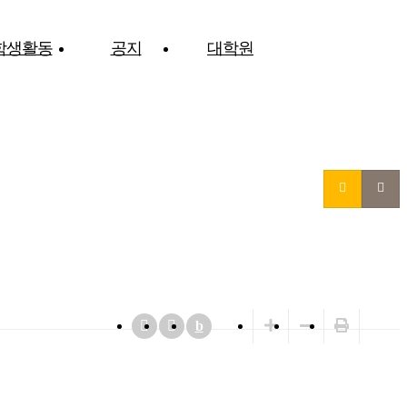
학생활동
공지
대학원
b