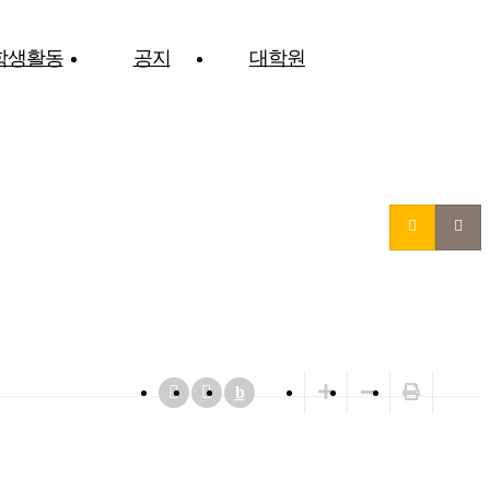
학생활동
공지
대학원
b