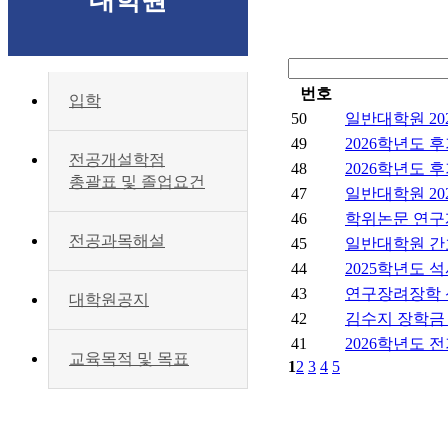
대학원
번호
입학
50
일반대학원 20
49
2026학년도 
전공개설학점
48
2026학년도 
총괄표 및 졸업요건
47
일반대학원 20
46
학위논문 연구
전공과목해설
45
일반대학원 간
44
2025학년도 
43
연구장려장학 
대학원공지
42
김수지 장학금
41
2026학년도 
교육목적 및 목표
1
2
3
4
5