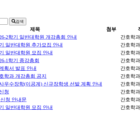
검색
제목
첨부
26-2학기 일반대학원 개강총회 안내
간호학
후기 일반대학원 추가모집 안내
간호학
후기 일반대학원 모집 안내
간호학
26-1학기 종강총회
간호학
계획서 발표 안내
간호학
호학과 개강총회 공지
간호학
석사우수장학(이공계) 신규장학생 선발 계획 안내
간호학
신청
간호학
 신청 안내문
간호학
전기 일반대학원 모집 안내
간호학