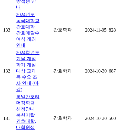
방접종 안
내
2024년도
동국대학교
간호대학
간호학과
133
2024-11-05
828
간호메달수
여식 개최
안내
2024학년도
겨울 계절
학기 개설
132
대상 교과
간호학과
2024-10-30
687
목 수요 조
사 안내 (마
감)
통일간호리
더장학금
신청안내_
북한이탈
간호학과
131
2024-10-30
560
간호대학,
대학원생