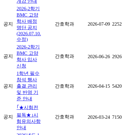
개강 안내
2026-2학기
BMC 고양
학사 배정
공지
간호학과
2026-07-09
2252
명단 공지
(2026.07.10.
수정)
2026-2학기
BMC 고양
공지
간호학과
2026-06-26
2926
학사 입사
신청
1학년 필수
참석 행사
공지
출결 관리
간호학과
2026-04-15
5420
및 반영 기
준 안내
｢★시험전
필독★｣시
공지
간호학과
2026-03-24
7150
험유의사항
안내