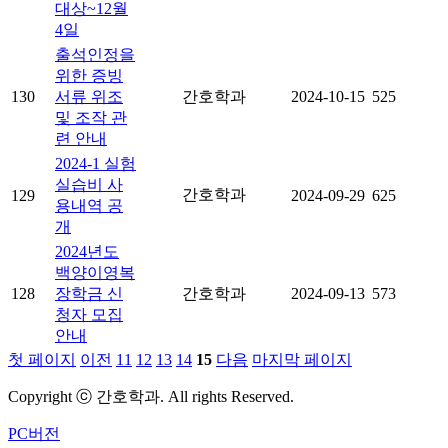
대상~12월
4일
출석인정을
위한 증빙
130
서류 위조
간호학과
2024-10-15
525
및 조작 관
련 안내
2024-1 실험
실습비 사
간호학과
129
2024-09-29
625
용내역 공
개
2024년도
백양이영복
128
장학금 신
간호학과
2024-09-13
573
청자 모집
안내
첫 페이지
이전
11
12
13
14
15
다음
마지막 페이지
Copyright ⓒ 간호학과. All rights Reserved.
PC버전