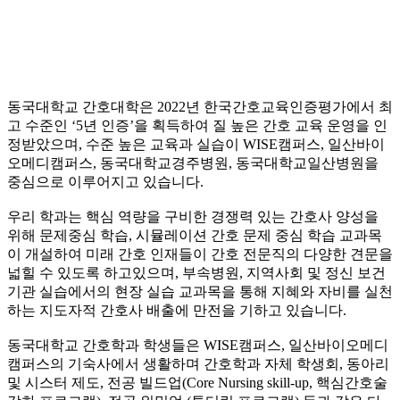
동국대학교 간호대학은 2022년 한국간호교육인증평가에서 최
고 수준인 ‘5년 인증’을 획득하여 질 높은 간호 교육 운영을 인
정받았으며, 수준 높은 교육과 실습이 WISE캠퍼스, 일산바이
오메디캠퍼스, 동국대학교경주병원, 동국대학교일산병원을
중심으로 이루어지고 있습니다.
우리 학과는 핵심 역량을 구비한 경쟁력 있는 간호사 양성을
위해 문제중심 학습, 시뮬레이션 간호 문제 중심 학습 교과목
이 개설하여 미래 간호 인재들이 간호 전문직의 다양한 견문을
넓힐 수 있도록 하고있으며, 부속병원, 지역사회 및 정신 보건
기관 실습에서의 현장 실습 교과목을 통해 지혜와 자비를 실천
하는 지도자적 간호사 배출에 만전을 기하고 있습니다.
동국대학교 간호학과 학생들은 WISE캠퍼스, 일산바이오메디
캠퍼스의 기숙사에서 생활하며 간호학과 자체 학생회, 동아리
및 시스터 제도, 전공 빌드업(Core Nursing skill-up, 핵심간호술