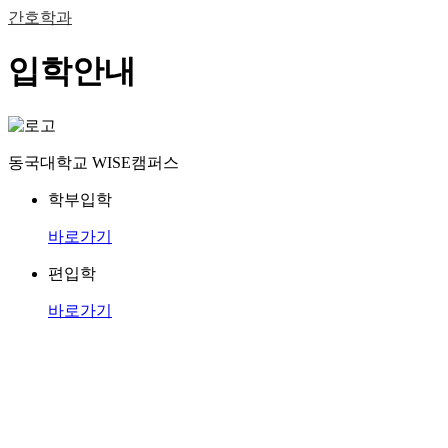
간호학과
입학안내
동국대학교 WISE캠퍼스
학부입학
바로가기
편입학
바로가기