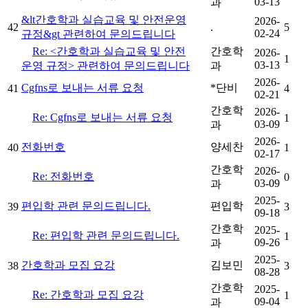
03-13
과
&lt간호학과 실습교육 및 안전운영
2026-
42
.
5
02-24
규정&gt 관련하여 문의드립니다
Re: <간호학과 실습교육 및 안전
간호학
2026-
1
03-13
운영 규정> 관련하여 문의드립니다
과
2026-
Cgfns로 보내는 서류 요청
*단비
41
4
02-21
간호학
2026-
Re: Cgfns로 보내는 서류 요청
1
03-09
과
2026-
전화번호
양세찬
40
1
02-17
간호학
2026-
Re: 전화번호
0
03-09
과
2025-
편입학 관련 문의드립니다.
편입학
39
3
09-18
간호학
2025-
Re: 편입학 관련 문의드립니다.
1
09-26
과
2025-
간호학과 모집 요강
김보민
38
3
08-28
간호학
2025-
Re: 간호학과 모집 요강
1
09-04
과